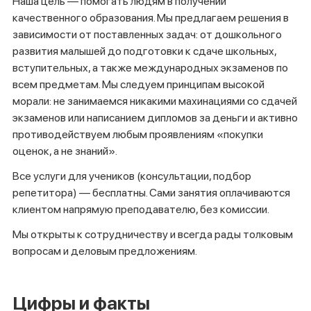
Наша цель — помогать людям в получении
качественного образования. Мы предлагаем решения в
зависимости от поставленных задач: от дошкольного
развития малышей до подготовки к сдаче школьных,
вступительных, а также международных экзаменов по
всем предметам. Мы следуем принципам высокой
морали: не занимаемся никакими махинациями со сдачей
экзаменов или написанием дипломов за деньги и активно
противодействуем любым проявлениям «покупки
оценок, а не знаний».
Все услуги для учеников (консультации, подбор
репетитора) — бесплатны. Сами занятия оплачиваются
клиентом напрямую преподавателю, без комиссии.
Мы открыты к сотрудничеству и всегда рады толковым
вопросам и деловым предложениям.
Цифры и факты