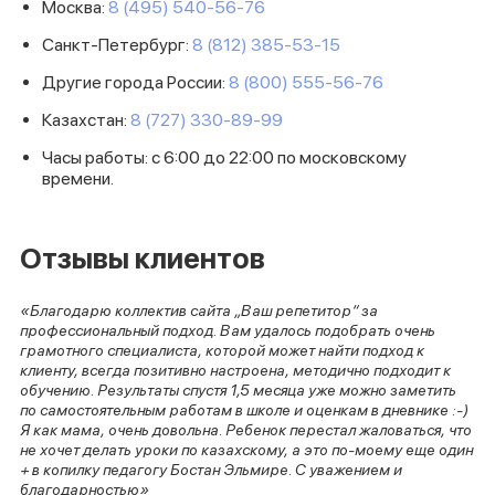
Москва:
8 (495) 540-56-76
Санкт-Петербург:
8 (812) 385-53-15
Другие города России:
8 (800) 555-56-76
Казахстан:
8 (727) 330-89-99
Часы работы: с 6:00 до 22:00 по московскому
времени.
Отзывы клиентов
«Благодарю коллектив сайта „Ваш репетитор“ за
профессиональный подход. Вам удалось подобрать очень
грамотного специалиста, которой может найти подход к
клиенту, всегда позитивно настроена, методично подходит к
обучению. Результаты спустя 1,5 месяца уже можно заметить
по самостоятельным работам в школе и оценкам в дневнике :-)
Я как мама, очень довольна. Ребенок перестал жаловаться, что
не хочет делать уроки по казахскому, а это по-моему еще один
+ в копилку педагогу Бостан Эльмире. С уважением и
благодарностью»