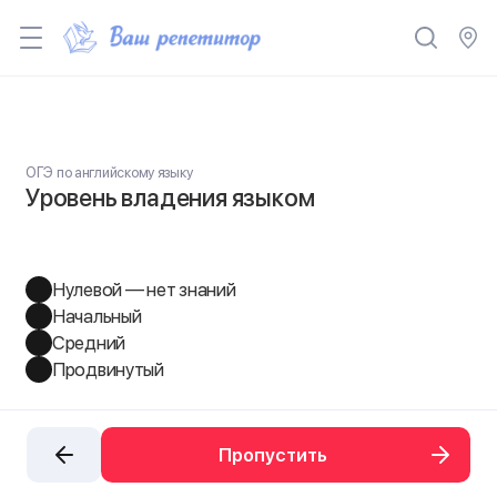
ОГЭ по английскому языку
Уровень владения языком
Нулевой — нет знаний
Начальный
Средний
Продвинутый
Пропустить