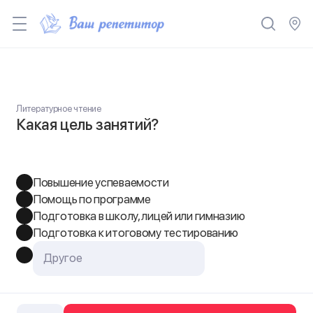
Литературное чтение
Какая цель занятий?
Повышение успеваемости
Помощь по программе
Подготовка в школу, лицей или гимназию
Подготовка к итоговому тестированию